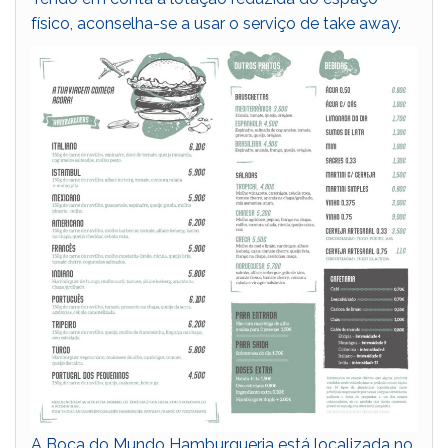
físico, aconselha-se a usar o serviço de take away.
A Boca do Mundo Hamburgueria está localizada no