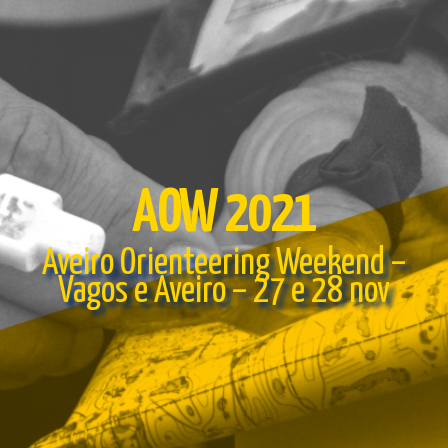
AOW 2021
Aveiro Orienteering Weekend –
Vagos e Aveiro – 27 e 28 nov