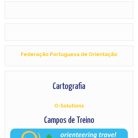
Federação Portuguesa de Orientação
Cartografia
O-Solutions
Campos de Treino