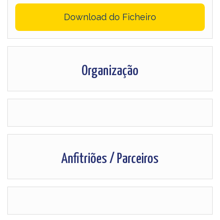
Download do Ficheiro
Organização
Anfitriões / Parceiros