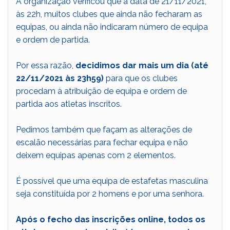
A organização verificou que à data de 21/11/2021,
às 22h, muitos clubes que ainda não fecharam as
equipas, ou ainda não indicaram número de equipa
e ordem de partida.
Por essa razão,
decidimos dar mais um dia (até
22/11/2021 às 23h59)
para que os clubes
procedam à atribuição de equipa e ordem de
partida aos atletas inscritos.
Pedimos também que façam as alterações de
escalão necessárias para fechar equipa e não
deixem equipas apenas com 2 elementos.
É possível que uma equipa de estafetas masculina
seja constituída por 2 homens e por uma senhora.
Após o fecho das inscrições online, todos os