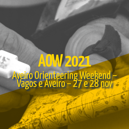
AOW 2021
Aveiro Orienteering Weekend –
Vagos e Aveiro – 27 e 28 nov